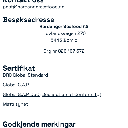
post@hardangerseafood.no
Besøksadresse
Hardanger Seafood AS
Hovlandsvegen 270
5443 Bømlo
Org nr 826 167 572
Sertifikat
BRC Global Standard
Global G.A.P
Global G.A.P. DoC (Declaration of Conformity)
Mattilsynet
Godkjende merkingar