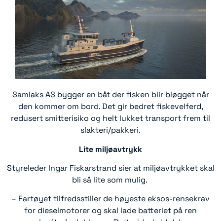
Samlaks AS bygger en båt der fisken blir bløgget når
den kommer om bord. Det gir bedret fiskevelferd,
redusert smitterisiko og helt lukket transport frem til
slakteri/pakkeri.
Lite miljøavtrykk
Styreleder Ingar Fiskarstrand sier at miljøavtrykket skal
bli så lite som mulig.
– Fartøyet tilfredsstiller de høyeste eksos-rensekrav
for dieselmotorer og skal lade batteriet på ren