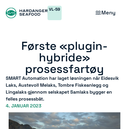
VL-59
Meny
Første «plugin-
hybride»
prosessfartøy
SMART Automation har laget løsningen når Eidesvik
Laks, Austevoll Melaks, Tombre Fiskeanlegg og
Lingalaks gjennom selskapet Samlaks bygger en
felles prosessbåt.
4. JANUAR 2023