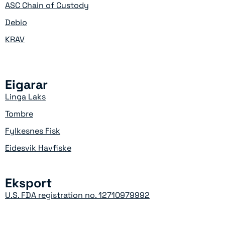
ASC Chain of Custody
Debio
KRAV
Eigarar
Linga Laks
Tombre
Fylkesnes Fisk
Eidesvik Havfiske
Eksport
U.S. FDA registration no. 12710979992