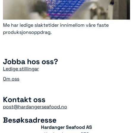
Me har ledige slaktetider innimellom våre faste
produksjonsoppdrag.
Jobba hos oss?
Ledige stillingar
Om oss
Kontakt oss
post@hardangerseafood.no
Besøksadresse
Hardanger Seafood AS