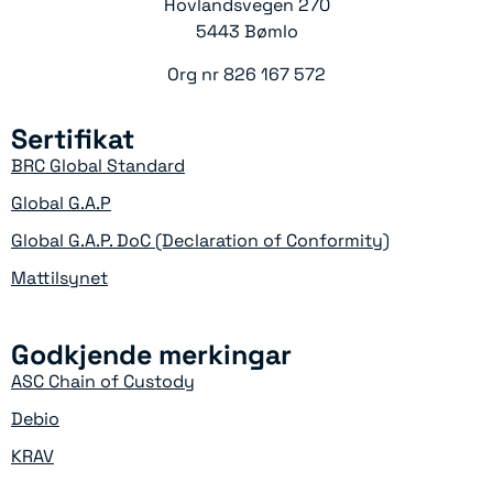
Hovlandsvegen 270
5443 Bømlo
Org nr 826 167 572
Sertifikat
BRC Global Standard
Global G.A.P
Global G.A.P. DoC (Declaration of Conformity)
Mattilsynet
Godkjende merkingar
ASC Chain of Custody
Debio
KRAV